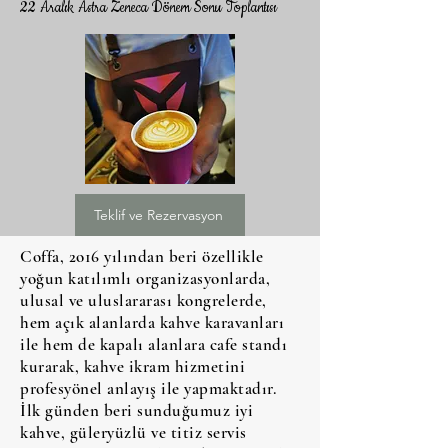
22 Aralık Astra Zeneca Dönem Sonu Toplantısı
Teklif ve Rezervasyon
Coffa, 2o16 yılından beri özellikle
yoğun katılımlı organizasyonlarda,
ulusal ve uluslararası kongrelerde,
hem açık alanlarda kahve karavanları
ile hem de kapalı alanlara cafe standı
kurarak, kahve ikram hizmetini
profesyönel anlayış ile yapmaktadır.
İlk günden beri sunduğumuz iyi
kahve, güleryüzlü ve titiz servis