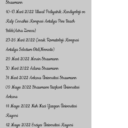
Straumann
10-13 Mart 2022 Ulusal Pediyatrik Kardiyoloji ve
Kalp Cerrahisi Kongresi Antalya Pine Beach
Belek(Astra Zeneca)
23-26 Mart 2022 Çocuk Romatoloji Kongresi
Antalya Selectum Otel(Novartis)
29 Mart 2022 Mersin Straumann
30 Mart 2022 Adana Straumann
31 Mart 2022 Ankara Üniversitesi Straumann
09 Mayıs 2022 Straumann Başkent Üniversitesi
Ankara
11 Mayıs 2022 Nuh Naci Yazgan Üniversitesi
Kayseri
12 Mayıs 2022 Erciyes Üniversitesi Kayseri