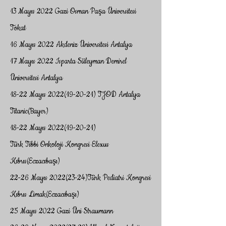
13 Mayıs 2022 Gazi Osman Paşa Üniversitesi
Tokat
16 Mayıs 2022 Akdeniz Üniversitesi Antalya
17 Mayıs 2022 Isparta Süleyman Demirel
Üniversitesi Antalya
18-22 Mayıs
2022(19-20-21)
TJOD Antalya
Titanic(Bayer)
18-22 Mayıs
2022(19-20-21)
Türk Tıbbi Onkoloji Kongresi Elexus
Kıbrıs(Eczacıbaşı)
22-26 Mayıs 2022(23-24)Türk Pediatri Kongresi
Kıbrıs Limak(Eczacıbaşı)
25 Mayıs 2022 Gazi Üni Straumann